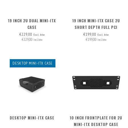
19 INCH 2U DUAL MINI-ITX
19 INCH MINI-ITX CASE 2U
CASE
SHORT DEPTH FULL PCI
€229,00
€199,00
Excl. btw
Excl. btw
€229,00
€199,00
Incl. btw
Incl. btw
DESKTOP MINI-ITX CASE
DESKTOP MINI-ITX CASE
10 INCH FRONTPLATE FOR 2U
MINI-ITX DESKTOP CASE