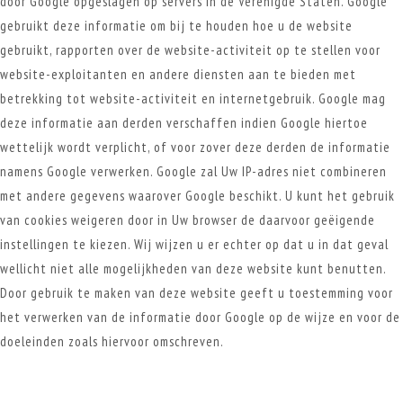
door Google opgeslagen op servers in de Verenigde Staten. Google
gebruikt deze informatie om bij te houden hoe u de website
gebruikt, rapporten over de website-activiteit op te stellen voor
website-exploitanten en andere diensten aan te bieden met
betrekking tot website-activiteit en internetgebruik. Google mag
deze informatie aan derden verschaffen indien Google hiertoe
wettelijk wordt verplicht, of voor zover deze derden de informatie
namens Google verwerken. Google zal Uw IP-adres niet combineren
met andere gegevens waarover Google beschikt. U kunt het gebruik
van cookies weigeren door in Uw browser de daarvoor geëigende
instellingen te kiezen. Wij wijzen u er echter op dat u in dat geval
wellicht niet alle mogelijkheden van deze website kunt benutten.
Door gebruik te maken van deze website geeft u toestemming voor
het verwerken van de informatie door Google op de wijze en voor de
doeleinden zoals hiervoor omschreven.