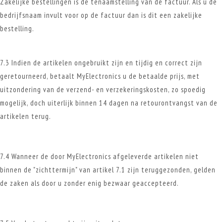
Zakelijke bestellingen is de tenaamstelling van de factuur. Als u de
bedrijfsnaam invult voor op de factuur dan is dit een zakelijke
bestelling.
7.3 Indien de artikelen ongebruikt zijn en tijdig en correct zijn
geretourneerd, betaalt MyElectronics u de betaalde prijs, met
uitzondering van de verzend- en verzekeringskosten, zo spoedig
mogelijk, doch uiterlijk binnen 14 dagen na retourontvangst van de
artikelen terug.
7.4 Wanneer de door MyElectronics afgeleverde artikelen niet
binnen de "zichttermijn" van artikel 7.1 zijn teruggezonden, gelden
de zaken als door u zonder enig bezwaar geaccepteerd.