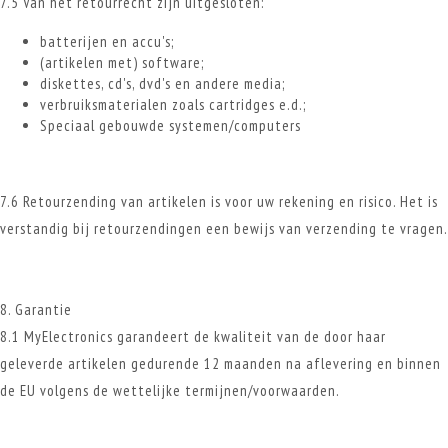
7.5 Van het retourrecht zijn uitgesloten:
batterijen en accu's;
(artikelen met) software;
diskettes, cd's, dvd's en andere media;
verbruiksmaterialen zoals cartridges e.d.;
Speciaal gebouwde systemen/computers
7.6 Retourzending van artikelen is voor uw rekening en risico. Het is
verstandig bij retourzendingen een bewijs van verzending te vragen.
8. Garantie
8.1 MyElectronics garandeert de kwaliteit van de door haar
geleverde artikelen gedurende 12 maanden na aflevering en binnen
de EU volgens de wettelijke termijnen/voorwaarden.