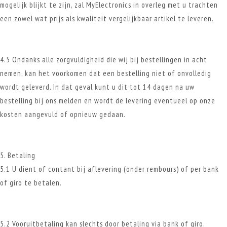
mogelijk blijkt te zijn, zal MyElectronics in overleg met u trachten
een zowel wat prijs als kwaliteit vergelijkbaar artikel te leveren.
4.5 Ondanks alle zorgvuldigheid die wij bij bestellingen in acht
nemen, kan het voorkomen dat een bestelling niet of onvolledig
wordt geleverd. In dat geval kunt u dit tot 14 dagen na uw
bestelling bij ons melden en wordt de levering eventueel op onze
kosten aangevuld of opnieuw gedaan.
5. Betaling
5.1 U dient of contant bij aflevering (onder rembours) of per bank
of giro te betalen.
5.2 Vooruitbetaling kan slechts door betaling via bank of giro.