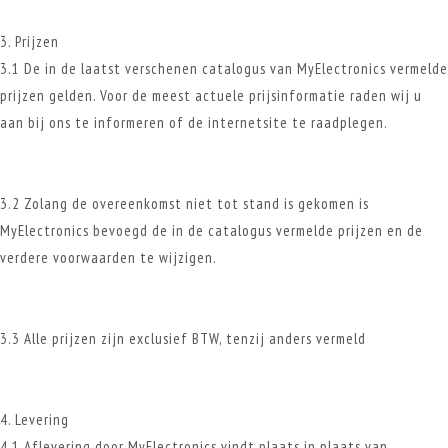
3. Prijzen
3.1 De in de laatst verschenen catalogus van MyElectronics vermelde
prijzen gelden. Voor de meest actuele prijsinformatie raden wij u
aan bij ons te informeren of de internetsite te raadplegen.
3.2 Zolang de overeenkomst niet tot stand is gekomen is
MyElectronics bevoegd de in de catalogus vermelde prijzen en de
verdere voorwaarden te wijzigen.
3.3 Alle prijzen zijn exclusief BTW, tenzij anders vermeld
4. Levering
4.1 Aflevering door MyElectronics vindt plaats in plaats van