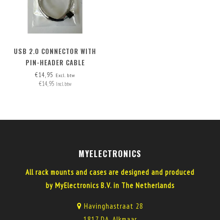
USB 2.0 CONNECTOR WITH
PIN-HEADER CABLE
€14,95
Excl. btw
€14,95
Incl. btw
MYELECTRONICS
All rack mounts and cases are designed and produced
by MyElectronics B.V. in The Netherlands
Havinghastraat 28
1817 DA, Alkmaar