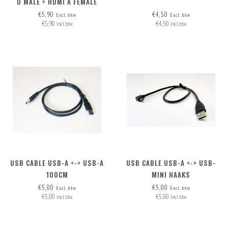
D MALE > HDMI A FEMALE
€5,90
€4,50
Excl. btw
Excl. btw
€5,90
€4,50
Incl. btw
Incl. btw
USB CABLE USB-A <-> USB-A
USB CABLE USB-A <-> USB-
100CM
MINI HAAKS
€5,00
€5,00
Excl. btw
Excl. btw
€5,00
€5,00
Incl. btw
Incl. btw