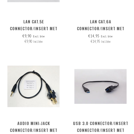
LAN CAT.5E
LAN CAT.6A
CONNECTOR/INSERT MET
CONNECTOR/INSERT MET
AFNEEMBARE KABEL
AFNEEMBARE KABEL
€9,90
€14,95
Excl. btw
Excl. btw
€9,90
€14,95
Incl. btw
Incl. btw
AUDIO MINI‑JACK
USB 3.0 CONNECTOR/INSERT
CONNECTOR/INSERT MET
CONNECTOR/INSERT MET