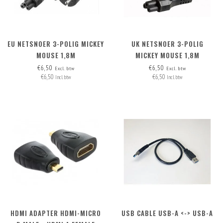
EU NETSNOER 3-POLIG MICKEY
UK NETSNOER 3-POLIG
MOUSE 1,8M
MICKEY MOUSE 1,8M
€6,50
€6,50
Excl. btw
Excl. btw
€6,50
€6,50
Incl. btw
Incl. btw
HDMI ADAPTER HDMI-MICRO
USB CABLE USB-A <-> USB-A