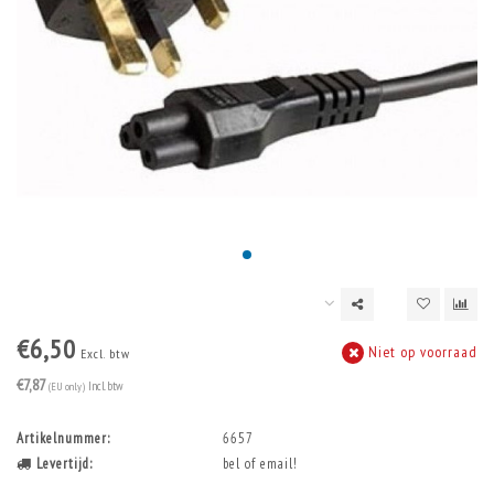
€6,50
Niet op voorraad
Excl. btw
€7,87
(EU only)
Incl. btw
Artikelnummer:
6657
Levertijd:
bel of email!