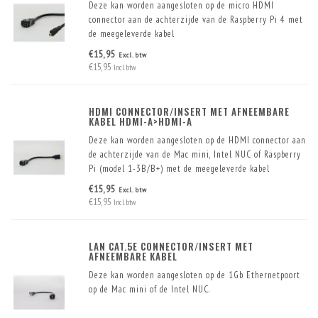
Deze kan worden aangesloten op de micro HDMI
connector aan de achterzijde van de Raspberry Pi 4 met
de meegeleverde kabel
€15,95
Excl. btw
€15,95
Incl. btw
HDMI CONNECTOR/INSERT MET AFNEEMBARE
KABEL HDMI-A>HDMI-A
Deze kan worden aangesloten op de HDMI connector aan
de achterzijde van de Mac mini, Intel NUC of Raspberry
Pi (model 1-3B/B+) met de meegeleverde kabel
€15,95
Excl. btw
€15,95
Incl. btw
LAN CAT.5E CONNECTOR/INSERT MET
AFNEEMBARE KABEL
Deze kan worden aangesloten op de 1Gb Ethernetpoort
op de Mac mini of de Intel NUC.