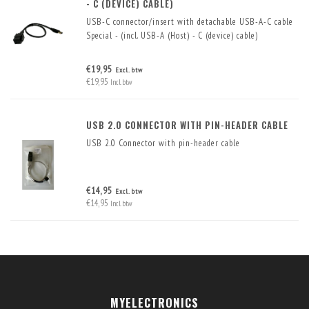
- C (DEVICE) CABLE)
USB-C connector/insert with detachable USB-A-C cable
Special - (incl. USB-A (Host) - C (device) cable)
€19,95
Excl. btw
€19,95
Incl. btw
USB 2.0 CONNECTOR WITH PIN-HEADER CABLE
USB 2.0 Connector with pin-header cable
€14,95
Excl. btw
€14,95
Incl. btw
MYELECTRONICS