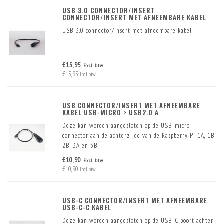
USB 3.0 CONNECTOR/INSERT
CONNECTOR/INSERT MET AFNEEMBARE KABEL
USB 3.0 connector/insert met afneembare kabel
€15,95
Excl. btw
€15,95
Incl. btw
USB CONNECTOR/INSERT MET AFNEEMBARE
KABEL USB-MICRO > USB2.0 A
Deze kan worden aangesloten op de USB-micro
connector aan de achterzijde van de Raspberry Pi 1A, 1B,
2B, 3A en 3B
€10,90
Excl. btw
€10,90
Incl. btw
USB-C CONNECTOR/INSERT MET AFNEEMBARE
USB-C-C KABEL
Deze kan worden aangesloten op de USB-C poort achter