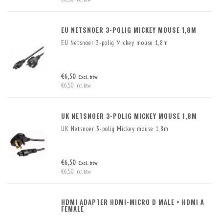
EU NETSNOER 3-POLIG MICKEY MOUSE 1,8M
EU Netsnoer 3-polig Mickey mouse 1,8m
€6,50
Excl. btw
€6,50
Incl. btw
UK NETSNOER 3-POLIG MICKEY MOUSE 1,8M
UK Netsnoer 3-polig Mickey mouse 1,8m
€6,50
Excl. btw
€6,50
Incl. btw
HDMI ADAPTER HDMI-MICRO D MALE > HDMI A
FEMALE