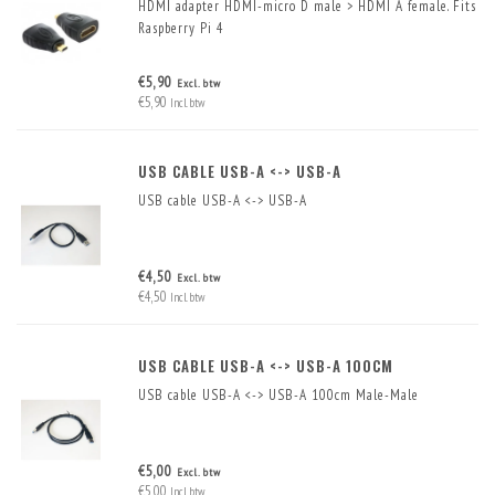
HDMI adapter HDMI-micro D male > HDMI A female. Fits
Raspberry Pi 4
€5,90
Excl. btw
€5,90
Incl. btw
USB CABLE USB-A <-> USB-A
USB cable USB-A <-> USB-A
€4,50
Excl. btw
€4,50
Incl. btw
USB CABLE USB-A <-> USB-A 100CM
USB cable USB-A <-> USB-A 100cm Male-Male
€5,00
Excl. btw
€5,00
Incl. btw