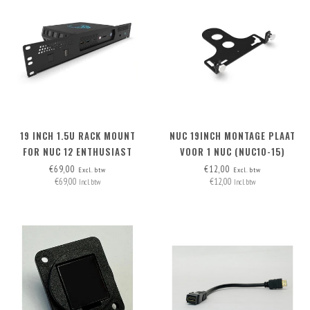
19 INCH 1.5U RACK MOUNT
NUC 19INCH MONTAGE PLAAT
FOR NUC 12 ENTHUSIAST
VOOR 1 NUC (NUC10-15)
€69,00
€12,00
Excl. btw
Excl. btw
€69,00
€12,00
Incl. btw
Incl. btw