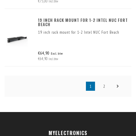
€75,00
Incl. btw
19 INCH RACK MOUNT FOR 1-2 INTEL NUC FORT
BEACH
19 inch rack mount for 1-2 Intel NUC Fort Beach
€64,90
Excl. btw
€64,90
Incl. btw
1
2
MYELECTRONICS