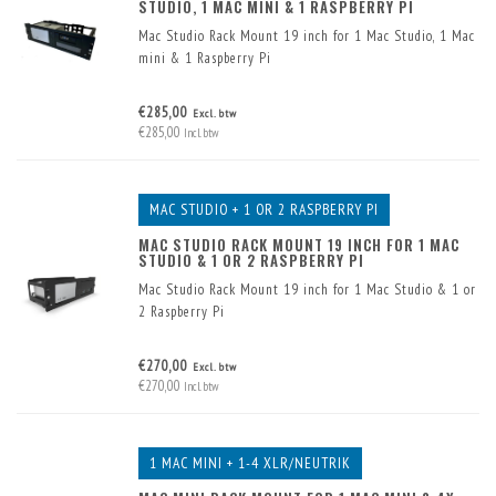
STUDIO, 1 MAC MINI & 1 RASPBERRY PI
Mac Studio Rack Mount 19 inch for 1 Mac Studio, 1 Mac
mini & 1 Raspberry Pi
€285,00
Excl. btw
€285,00
Incl. btw
MAC STUDIO + 1 OR 2 RASPBERRY PI
MAC STUDIO RACK MOUNT 19 INCH FOR 1 MAC
STUDIO & 1 OR 2 RASPBERRY PI
Mac Studio Rack Mount 19 inch for 1 Mac Studio & 1 or
2 Raspberry Pi
€270,00
Excl. btw
€270,00
Incl. btw
1 MAC MINI + 1-4 XLR/NEUTRIK