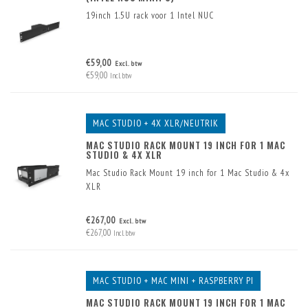
19inch 1.5U rack voor 1 Intel NUC
€59,00
Excl. btw
€59,00
Incl. btw
MAC STUDIO + 4X XLR/NEUTRIK
MAC STUDIO RACK MOUNT 19 INCH FOR 1 MAC
STUDIO & 4X XLR
Mac Studio Rack Mount 19 inch for 1 Mac Studio & 4x
XLR
€267,00
Excl. btw
€267,00
Incl. btw
MAC STUDIO + MAC MINI + RASPBERRY PI
MAC STUDIO RACK MOUNT 19 INCH FOR 1 MAC