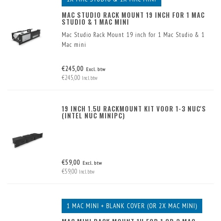
MAC STUDIO RACK MOUNT 19 INCH FOR 1 MAC
STUDIO & 1 MAC MINI
Mac Studio Rack Mount 19 inch for 1 Mac Studio & 1
Mac mini
€245,00
Excl. btw
€245,00
Incl. btw
19 INCH 1.5U RACKMOUNT KIT VOOR 1-3 NUC'S
(INTEL NUC MINIPC)
€59,00
Excl. btw
€59,00
Incl. btw
1 MAC MINI + BLANK COVER (OR 2X MAC MINI)