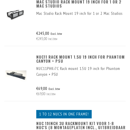
MAC STUDIO RACK MOUNT 19 INCH FOR 1 OR 2
MAC STUDIOS
Mac Studio Rack Mount 19 inch for 1 or 2 Mac Studios
€245,00
Excl. btw
€245,00
Incl. btw
NUC11 RACK MOUNT 1.5U 19 INCH FOR PHANTOM
CANYON + PSU
NUC11PHKi7C Rack mount 1.5U 19 inch for Phantom
Canyon + PSU
€69,00
Excl. btw
€69,00
Incl. btw
1 TO 12 NUCS IN ONE FRAME!
NUC 19INCH 3U RACKMOUNT KIT VOOR 1-8
NUC'S (8 MONTAGEPLATEN INCL., UITBREIDBAAR