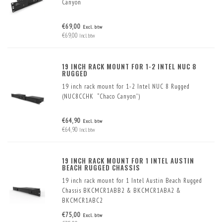
Canyon
€69,00
Excl. btw
€69,00
Incl. btw
19 INCH RACK MOUNT FOR 1-2 INTEL NUC 8
RUGGED
19 inch rack mount for 1-2 Intel NUC 8 Rugged
(NUC8CCHK “Chaco Canyon”)
€64,90
Excl. btw
€64,90
Incl. btw
19 INCH RACK MOUNT FOR 1 INTEL AUSTIN
BEACH RUGGED CHASSIS
19 inch rack mount for 1 Intel Austin Beach Rugged
Chassis BKCMCR1ABB2 & BKCMCR1ABA2 &
BKCMCR1ABC2
€75,00
Excl. btw