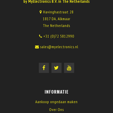
by MyElectronics B.V. in The Netherlands
Havinghastraat 28
1817 DA, Alkmaar
The Netherlands
+31 (0)72 5812990
sales@myelectronics.nl
INFORMATIE
Aankoop ongedaan maken
Over Ons