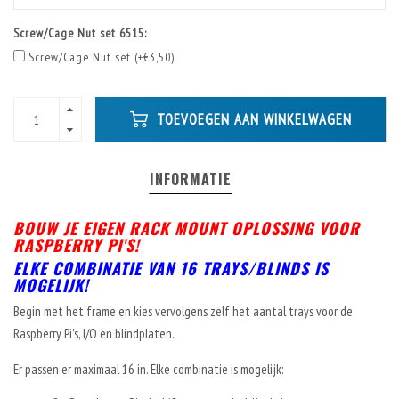
Screw/Cage Nut set 6515:
Screw/Cage Nut set (+€3,50)
TOEVOEGEN AAN WINKELWAGEN
INFORMATIE
BOUW JE EIGEN RACK MOUNT OPLOSSING VOOR
RASPBERRY PI'S!
ELKE COMBINATIE VAN 16 TRAYS/BLINDS IS
MOGELIJK!
Begin met het frame en kies vervolgens zelf het aantal trays voor de
Raspberry Pi's, I/O en blindplaten.
Er passen er maximaal 16 in. Elke combinatie is mogelijk: