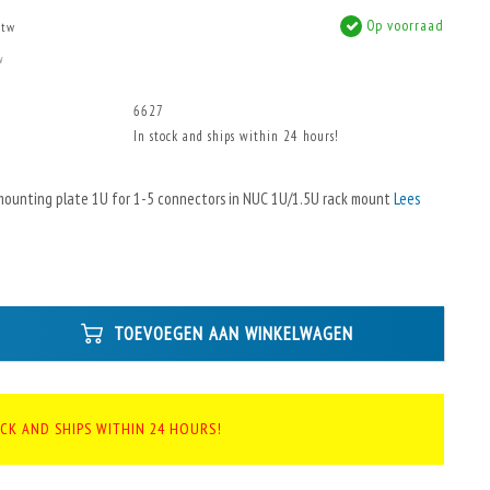
Op voorraad
btw
w
6627
In stock and ships within 24 hours!
mounting plate 1U for 1-5 connectors in NUC 1U/1.5U rack mount
Lees
TOEVOEGEN AAN WINKELWAGEN
OCK AND SHIPS WITHIN 24 HOURS!