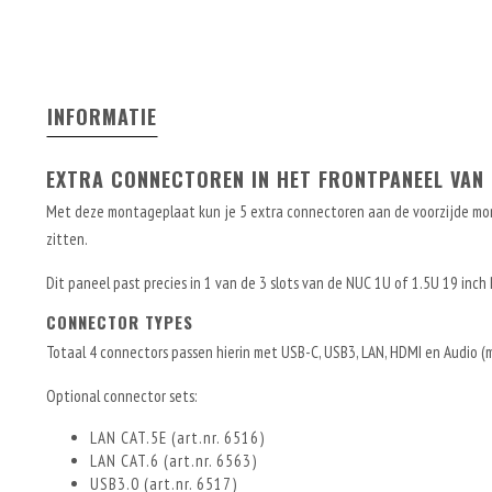
INFORMATIE
EXTRA CONNECTOREN IN HET FRONTPANEEL VAN
Met deze montageplaat kun je 5 extra connectoren aan de voorzijde mon
zitten.
Dit paneel past precies in 1 van de 3 slots van de NUC 1U of 1.5U 19 inch
CONNECTOR TYPES
Totaal 4 connectors passen hierin met USB-C, USB3, LAN, HDMI en Audio (m
Optional connector sets:
LAN CAT.5E (art.nr. 6516)
LAN CAT.6 (art.nr. 6563)
USB3.0 (art.nr. 6517)