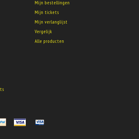
Mijn bestellingen
Mijn tickets
Mijn verlanglijst
Vergelijk
Alle producten
s
ts
s