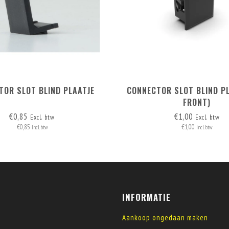
TOR SLOT BLIND PLAATJE
CONNECTOR SLOT BLIND PL
FRONT)
€0,85
€1,00
Excl. btw
Excl. btw
€0,85
€1,00
Incl. btw
Incl. btw
INFORMATIE
Aankoop ongedaan maken