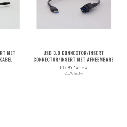
ERT MET
USB 3.0 CONNECTOR/INSERT
KABEL
CONNECTOR/INSERT MET AFNEEMBARE
KABEL
€15,95
Excl. btw
€15,95
Incl. btw