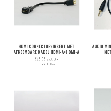
HDMI CONNECTOR/INSERT MET
AUDIO MI
AFNEEMBARE KABEL HDMI-A>HDMI-A
MET
€15,95
Excl. btw
€15,95
Incl. btw