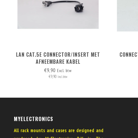
LAN CAT.5E CONNECTOR/INSERT MET
CONNEC
AFNEEMBARE KABEL
€9,90
Excl. btw
€9,90
Incl. btw
MYELECTRONICS
All rack mounts and cases are designed and