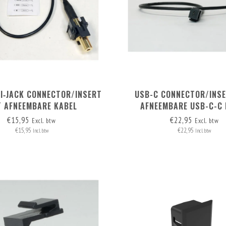
NI‑JACK CONNECTOR/INSERT
USB-C CONNECTOR/INS
 AFNEEMBARE KABEL
AFNEEMBARE USB-C-C 
€15,95
€22,95
Excl. btw
Excl. btw
€15,95
€22,95
Incl. btw
Incl. btw