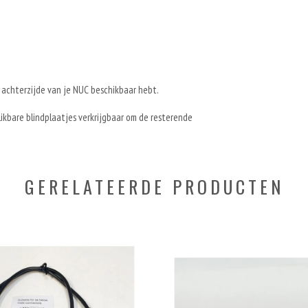
 achterzijde van je NUC beschikbaar hebt.
klikbare blindplaatjes verkrijgbaar om de resterende
GERELATEERDE PRODUCTEN