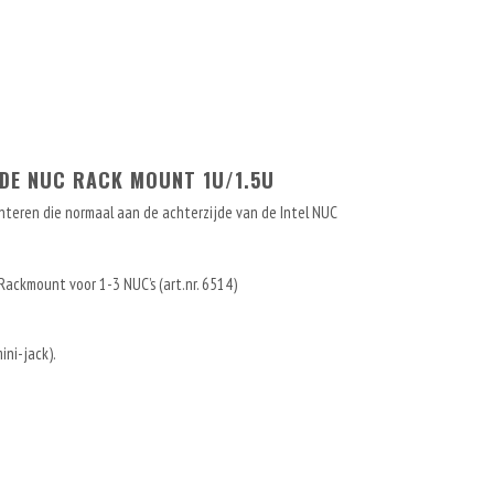
 DE NUC RACK MOUNT 1U/1.5U
teren die normaal aan de achterzijde van de Intel NUC
 Rackmount voor 1-3 NUC’s (art.nr. 6514)
ini-jack).