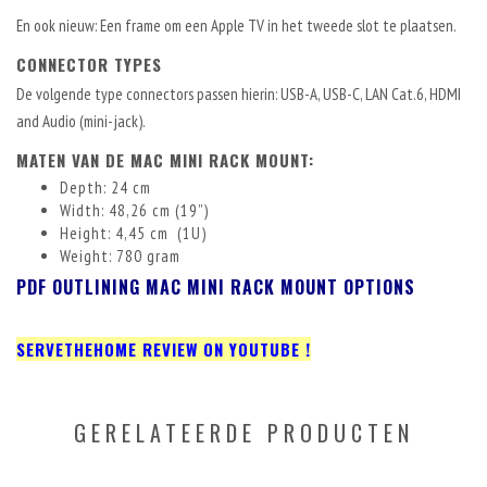
En ook nieuw: Een frame om een Apple TV in het tweede slot te plaatsen.
CONNECTOR TYPES
De volgende type connectors passen hierin: USB-A, USB-C, LAN Cat.6, HDMI
and Audio (mini-jack).
MATEN VAN DE MAC MINI RACK MOUNT:
Depth: 24 cm
Width: 48,26 cm (19”)
Height: 4,45 cm (1U)
Weight: 780 gram
PDF OUTLINING MAC MINI RACK MOUNT OPTIONS
SERVETHEHOME REVIEW ON YOUTUBE !
GERELATEERDE PRODUCTEN