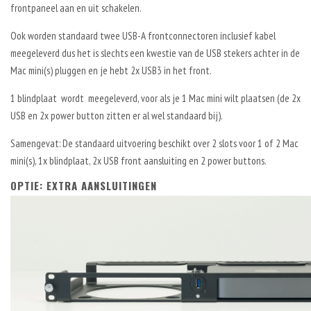
frontpaneel aan en uit schakelen.
Ook worden standaard twee USB-A frontconnectoren inclusief kabel
meegeleverd dus het is slechts een kwestie van de USB stekers achter in de
Mac mini(s) pluggen en je hebt 2x USB3 in het front.
1 blindplaat wordt meegeleverd, voor als je 1 Mac mini wilt plaatsen (de 2x
USB en 2x power button zitten er al wel standaard bij).
Samengevat: De standaard uitvoering beschikt over 2 slots voor 1 of 2 Mac
mini(s), 1x blindplaat, 2x USB front aansluiting en 2 power buttons.
OPTIE: EXTRA AANSLUITINGEN