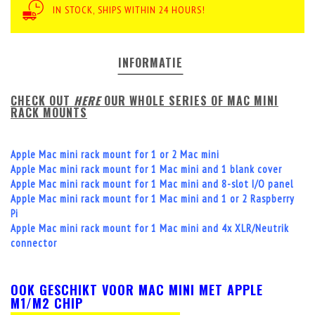
IN STOCK, SHIPS WITHIN 24 HOURS!
INFORMATIE
CHECK OUT
HERE
OUR WHOLE SERIES OF MAC MINI
RACK MOUNTS
Apple Mac mini rack mount for 1 or 2 Mac mini
Apple Mac mini rack mount for 1 Mac mini and 1 blank cover
Apple Mac mini rack mount for 1 Mac mini and 8-slot I/O panel
Apple Mac mini rack mount for 1 Mac mini and 1 or 2 Raspberry
Pi
Apple Mac mini rack mount for 1 Mac mini and 4x XLR/Neutrik
connector
OOK GESCHIKT VOOR MAC MINI MET
APPLE
M1/M2 CHIP