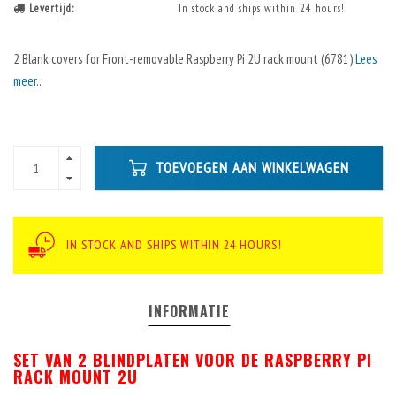
Levertijd:
In stock and ships within 24 hours!
2 Blank covers for Front-removable Raspberry Pi 2U rack mount (6781)
Lees
meer..
TOEVOEGEN AAN WINKELWAGEN
IN STOCK AND SHIPS WITHIN 24 HOURS!
INFORMATIE
SET VAN 2 BLINDPLATEN VOOR DE RASPBERRY PI
RACK MOUNT 2U