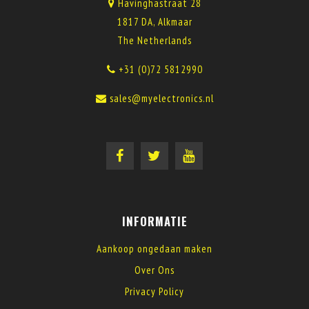
Havinghastraat 28
1817 DA, Alkmaar
The Netherlands
+31 (0)72 5812990
sales@myelectronics.nl
INFORMATIE
Aankoop ongedaan maken
Over Ons
Privacy Policy