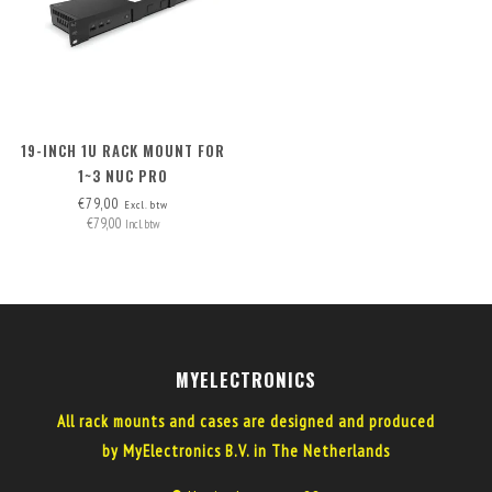
19-INCH 1U RACK MOUNT FOR
1~3 NUC PRO
€79,00
Excl. btw
€79,00
Incl. btw
MYELECTRONICS
All rack mounts and cases are designed and produced
by MyElectronics B.V. in The Netherlands