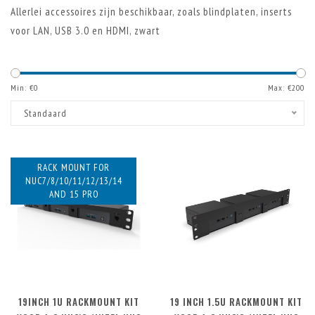
Allerlei accessoires zijn beschikbaar, zoals blindplaten, inserts
voor LAN, USB 3.0 en HDMI, zwart
Min: €
0
Max: €
200
Standaard
RACK MOUNT FOR
NUC7/8/10/11/12/13/14
AND 15 PRO
19INCH 1U RACKMOUNT KIT
19 INCH 1.5U RACKMOUNT KIT