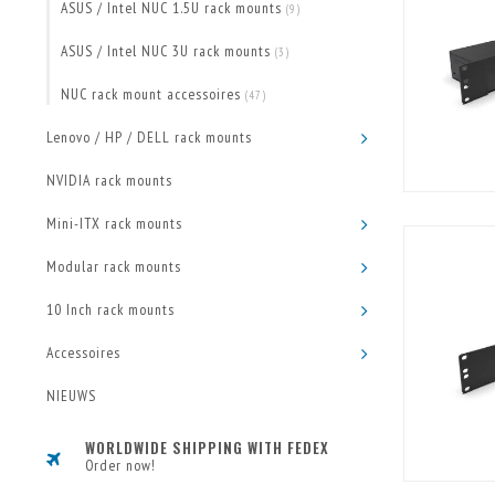
ASUS / Intel NUC 1.5U rack mounts
(9)
ASUS / Intel NUC 3U rack mounts
(3)
NUC rack mount accessoires
(47)
Lenovo / HP / DELL rack mounts
NVIDIA rack mounts
Mini-ITX rack mounts
Modular rack mounts
10 Inch rack mounts
Accessoires
NIEUWS
WORLDWIDE SHIPPING WITH FEDEX
Order now!