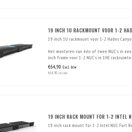
19 INCH 1U RACKMOUNT VOOR 1-2 HA
19 inch 1U rackmount voor 1-2 Hades Cany
Het monteren van één of twee NUC's in een 
inch frame voor 1-2 NUC's in 1HE rackruimte
€64,90
Excl. btw
€64,90
Incl. btw
19 INCH RACK MOUNT FOR 1-2 INTEL 
19 inch rack mount for 1-2 Intel NUC Fort B