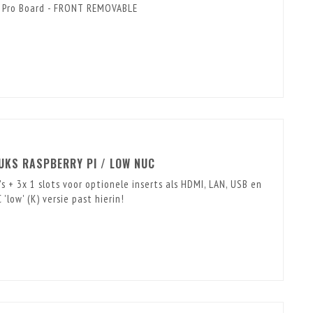
3 Pro Board - FRONT REMOVABLE
UKS RASPBERRY PI / LOW NUC
s + 3x 1 slots voor optionele inserts als HDMI, LAN, USB en
'low' (K) versie past hierin!