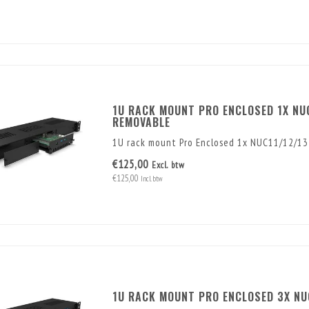
1U RACK MOUNT PRO ENCLOSED 1X NUC
REMOVABLE
1U rack mount Pro Enclosed 1x NUC11/12/13
€125,00
Excl. btw
€125,00
Incl. btw
1U RACK MOUNT PRO ENCLOSED 3X NU