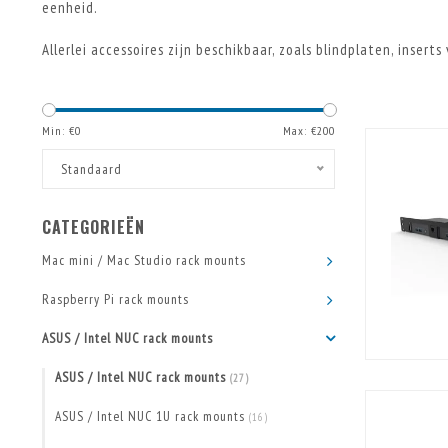
eenheid.
Allerlei accessoires zijn beschikbaar, zoals blindplaten, insert
Min: €
0
Max: €
200
Standaard
CATEGORIEËN
Mac mini / Mac Studio rack mounts
Raspberry Pi rack mounts
ASUS / Intel NUC rack mounts
ASUS / Intel NUC rack mounts
(27)
ASUS / Intel NUC 1U rack mounts
(16)