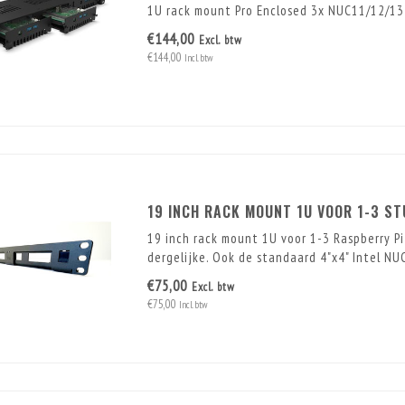
1U rack mount Pro Enclosed 3x NUC11/12/1
€144,00
Excl. btw
€144,00
Incl. btw
19 INCH RACK MOUNT 1U VOOR 1-3 ST
19 inch rack mount 1U voor 1-3 Raspberry Pi'
dergelijke. Ook de standaard 4"x4" Intel NUC 
€75,00
Excl. btw
€75,00
Incl. btw