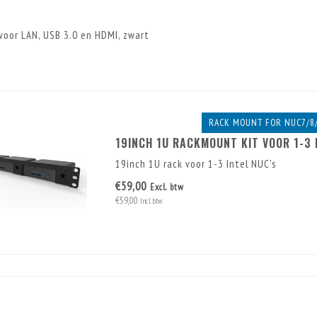
s voor LAN, USB 3.0 en HDMI, zwart
RACK MOUNT FOR NUC7/8/
19INCH 1U RACKMOUNT KIT VOOR 1-3 N
19inch 1U rack voor 1-3 Intel NUC's
€59,00
Excl. btw
€59,00
Incl. btw