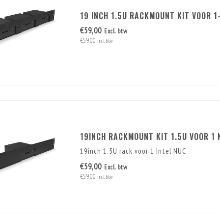
19 INCH 1.5U RACKMOUNT KIT VOOR 1-
€59,00
Excl. btw
€59,00
Incl. btw
19INCH RACKMOUNT KIT 1.5U VOOR 1 N
19inch 1.5U rack voor 1 Intel NUC
€59,00
Excl. btw
€59,00
Incl. btw