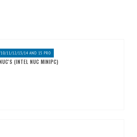
10/11/12/13/14 AND 15 PRO
UC'S (INTEL NUC MINIPC)