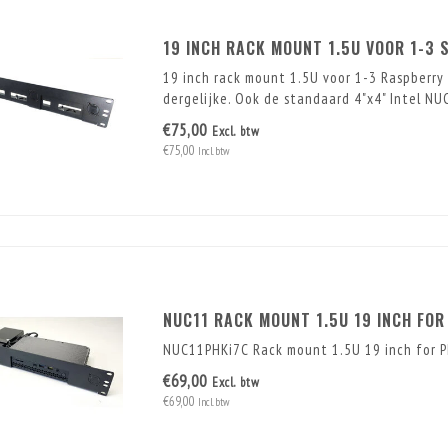
19 INCH RACK MOUNT 1.5U VOOR 1-3 
19 inch rack mount 1.5U voor 1-3 Raspberry P
dergelijke. Ook de standaard 4"x4" Intel NUC 
€75,00
Excl. btw
€75,00
Incl. btw
NUC11 RACK MOUNT 1.5U 19 INCH FO
NUC11PHKi7C Rack mount 1.5U 19 inch for 
€69,00
Excl. btw
€69,00
Incl. btw