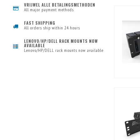
VRIJWEL ALLE BETALINGSMETHODEN
All major payment methods
FAST SHIPPING
All orders ship within 24 hours
LENOVO/HP/DELL RACK MOUNTS NOW
AVAILABLE
Lenovo/HP/DELL rack mounts now available